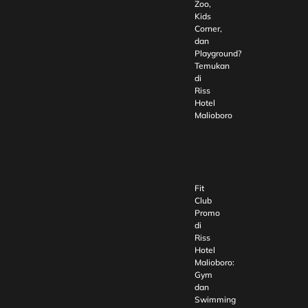
Zoo,
Kids
Corner,
dan
Playground?
Temukan
di
Riss
Hotel
Malioboro
Fit
Club
Promo
di
Riss
Hotel
Malioboro:
Gym
dan
Swimming