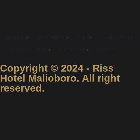
About Us
GM Greeting
F.A.Q
Privacy Policy
Term & Conditions
Partnership
Sitemap
Copyright © 2024 - Riss
Hotel Malioboro. All right
reserved.