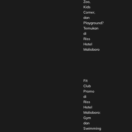
Zoo,
Kids
Corner,
dan
Playground?
Temukan
di
Riss
Hotel
Malioboro
Fit
Club
Promo
di
Riss
Hotel
Malioboro:
Gym
dan
Swimming