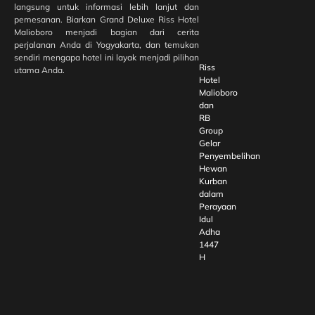
langsung untuk informasi lebih lanjut dan
pemesanan. Biarkan Grand Deluxe Riss Hotel
Malioboro menjadi bagian dari cerita
perjalanan Anda di Yogyakarta, dan temukan
sendiri mengapa hotel ini layak menjadi pilihan
Riss
utama Anda.
Hotel
Malioboro
dan
RB
Group
Gelar
Penyembelihan
Hewan
Kurban
dalam
Perayaan
Idul
Adha
1447
H