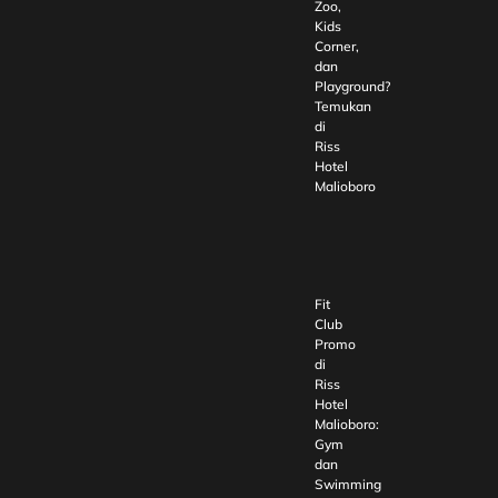
Zoo,
Kids
Corner,
dan
Playground?
Temukan
di
Riss
Hotel
Malioboro
Fit
Club
Promo
di
Riss
Hotel
Malioboro:
Gym
dan
Swimming