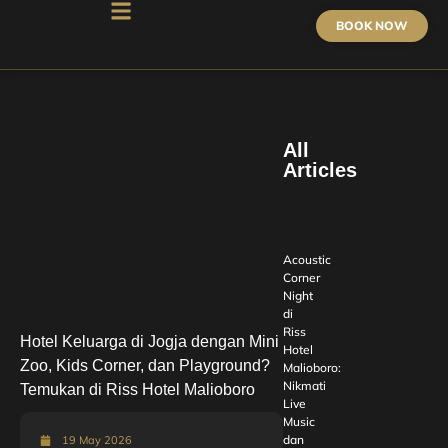
BOOK NOW
All
Articles
Acoustic
Corner
Night
di
Riss
Hotel Keluarga di Jogja dengan Mini
Hotel
Zoo, Kids Corner, dan Playground?
Malioboro:
Nikmati
Temukan di Riss Hotel Malioboro
Live
Music
dan
19 May 2026