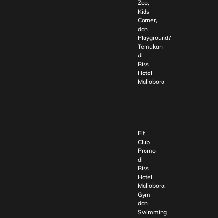
Zoo,
Kids
Corner,
dan
Playground?
Temukan
di
Riss
Hotel
Malioboro
Fit
Club
Promo
di
Riss
Hotel
Malioboro:
Gym
dan
Swimming