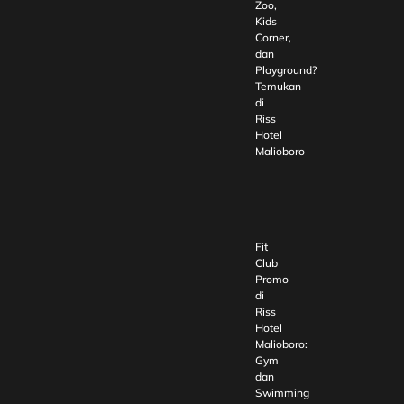
Zoo,
Kids
Corner,
dan
Playground?
Temukan
di
Riss
Hotel
Malioboro
Fit
Club
Promo
di
Riss
Hotel
Malioboro:
Gym
dan
Swimming