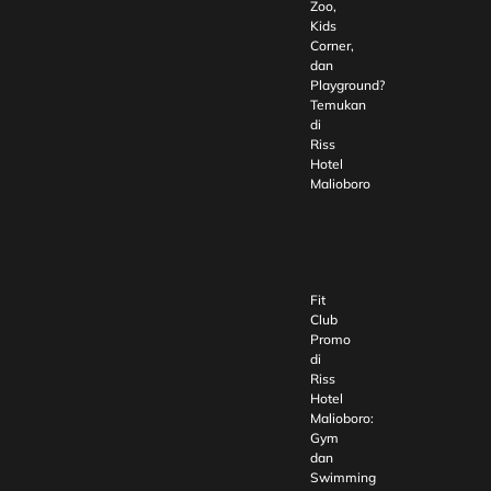
Zoo,
Kids
Corner,
dan
Playground?
Temukan
di
Riss
Hotel
Malioboro
Fit
Club
Promo
di
Riss
Hotel
Malioboro:
Gym
dan
Swimming