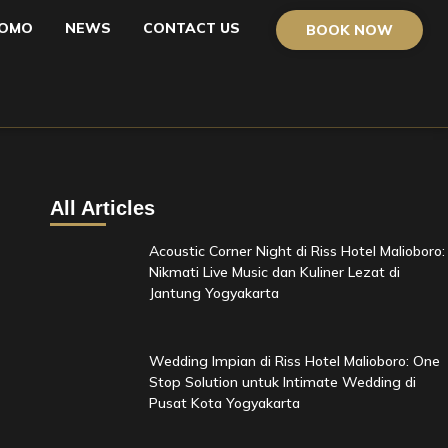
OMO
NEWS
CONTACT US
BOOK NOW
All Articles
Acoustic Corner Night di Riss Hotel Malioboro:
Nikmati Live Music dan Kuliner Lezat di
Jantung Yogyakarta
Wedding Impian di Riss Hotel Malioboro: One
Stop Solution untuk Intimate Wedding di
Pusat Kota Yogyakarta