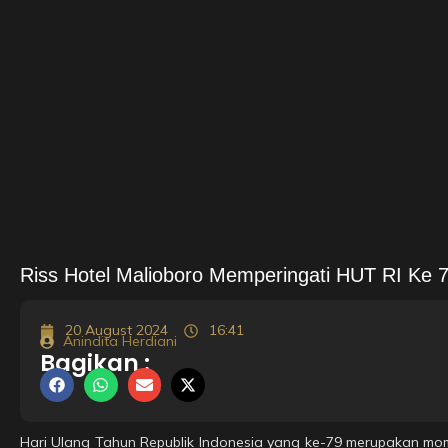
Riss Hotel Malioboro Memperingati HUT RI Ke
20 August 2024
16:41
Anindita Herdiani
Bagikan :
Hari Ulang Tahun Republik Indonesia yang ke-79 merupakan mom