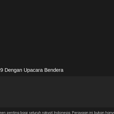
 79 Dengan Upacara Bendera
en penting bagi seluruh rakyat Indonesia. Perayaan ini bukan han