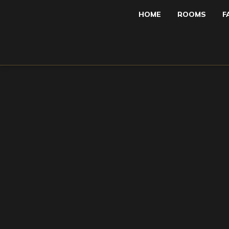
HOME
ROOMS
F