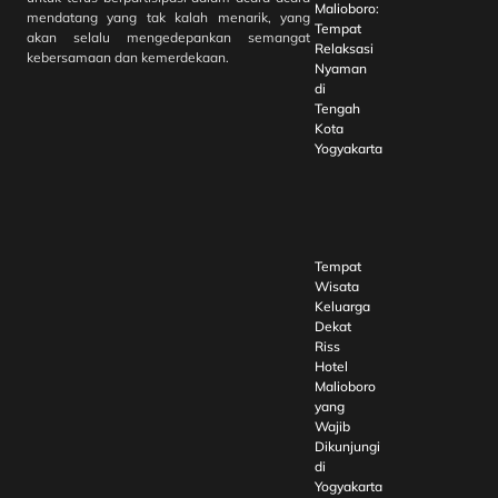
Malioboro:
mendatang yang tak kalah menarik, yang
Tempat
akan selalu mengedepankan semangat
Relaksasi
kebersamaan dan kemerdekaan.
Nyaman
di
Tengah
Kota
Yogyakarta
Tempat
Wisata
Keluarga
Dekat
Riss
Hotel
Malioboro
yang
Wajib
Dikunjungi
di
Yogyakarta