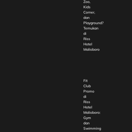
Zoo,
Kids
Corner,
dan
Playground?
Temukan
di
Riss
Hotel
Malioboro
Fit
Club
Promo
di
Riss
Hotel
Malioboro:
Gym
dan
Swimming