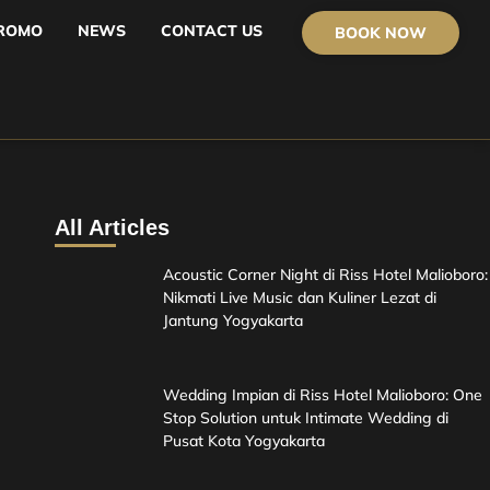
ROMO
NEWS
CONTACT US
BOOK NOW
All Articles
Acoustic Corner Night di Riss Hotel Malioboro:
Nikmati Live Music dan Kuliner Lezat di
Jantung Yogyakarta
Wedding Impian di Riss Hotel Malioboro: One
Stop Solution untuk Intimate Wedding di
Pusat Kota Yogyakarta