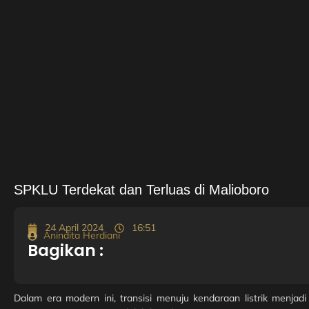
SPKLU Terdekat dan Terluas di Malioboro
24 April 2024
16:51
Anindita Herdiani
Bagikan :
Dalam era modern ini, transisi menuju kendaraan listrik menja