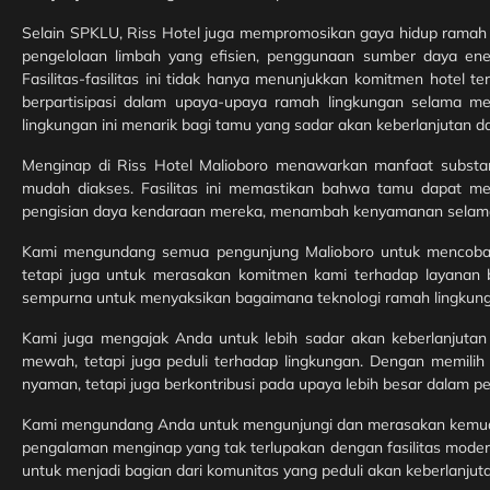
Selain SPKLU, Riss Hotel juga mempromosikan gaya hidup ramah lin
pengelolaan limbah yang efisien, penggunaan sumber daya ene
Fasilitas-fasilitas ini tidak hanya menunjukkan komitmen hotel
berpartisipasi dalam upaya-upaya ramah lingkungan selama me
lingkungan ini menarik bagi tamu yang sadar akan keberlanjutan
Menginap di Riss Hotel Malioboro menawarkan manfaat substansi
mudah diakses. Fasilitas ini memastikan bahwa tamu dapat men
pengisian daya kendaraan mereka, menambah kenyamanan selama 
Kami mengundang semua pengunjung Malioboro untuk mencoba fa
tetapi juga untuk merasakan komitmen kami terhadap layanan b
sempurna untuk menyaksikan bagaimana teknologi ramah lingkunga
Kami juga mengajak Anda untuk lebih sadar akan keberlanjutan
mewah, tetapi juga peduli terhadap lingkungan. Dengan memili
nyaman, tetapi juga berkontribusi pada upaya lebih besar dalam pe
Kami mengundang Anda untuk mengunjungi dan merasakan kemuda
pengalaman menginap yang tak terlupakan dengan fasilitas mod
untuk menjadi bagian dari komunitas yang peduli akan keberlanjuta