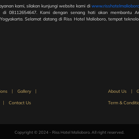
 layanan kami, silakan kunjungi website kami di
www.risshotelmaliobor
app di 08112654647. Kami dengan senang hati akan membantu A
gyakarta. Selamat datang di Riss Hotel Malioboro, tempat teknol
ions
Gallery
About Us
G
Contact Us
Term & Conditi
Copyright © 2024 - Riss Hotel Malioboro. All right reserved.