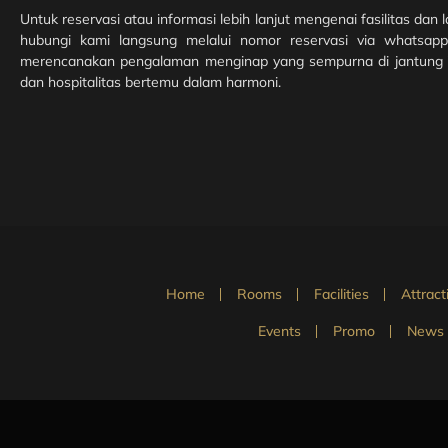
Untuk reservasi atau informasi lebih lanjut mengenai fasilitas dan
hubungi kami langsung melalui nomor reservasi via whats
merencanakan pengalaman menginap yang sempurna di jantung Yo
dan hospitalitas bertemu dalam harmoni.
Home
Rooms
Facilities
Attract
Events
Promo
News