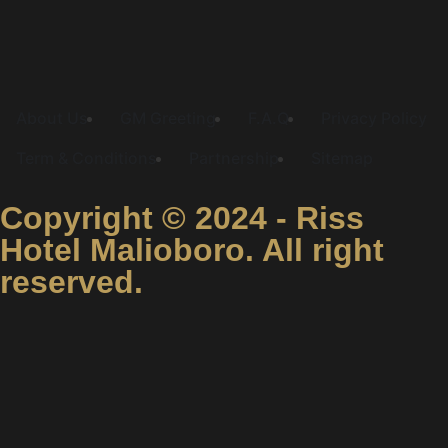
About Us
GM Greeting
F.A.Q
Privacy Policy
Term & Conditions
Partnership
Sitemap
Copyright © 2024 - Riss
Hotel Malioboro. All right
reserved.